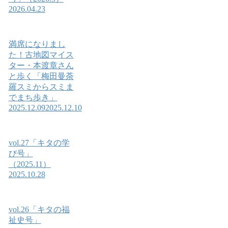
2026.04.23
満席になりまし
た！古地図マイス
ター・本渡章さん
と歩く「梅田曼荼
羅スミからスミま
でまち歩き」
2025.12.09
2025.12.10
vol.27「キタの学
び号」
（2025.11）
2025.10.28
vol.26「キタの福
祉史号」