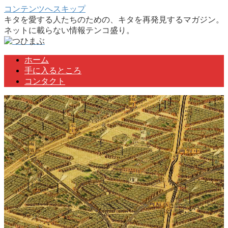
コンテンツへスキップ
キタを愛する人たちのための、キタを再発見するマガジン。
ネットに載らない情報テンコ盛り。
ホーム
手に入るところ
コンタクト