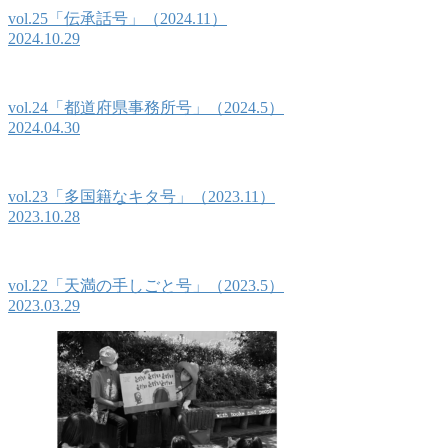
vol.25「伝承話号」（2024.11）
2024.10.29
vol.24「都道府県事務所号」（2024.5）
2024.04.30
vol.23「多国籍なキタ号」（2023.11）
2023.10.28
vol.22「天満の手しごと号」（2023.5）
2023.03.29