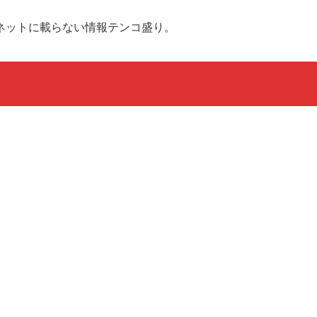
ネットに載らない情報テンコ盛り。