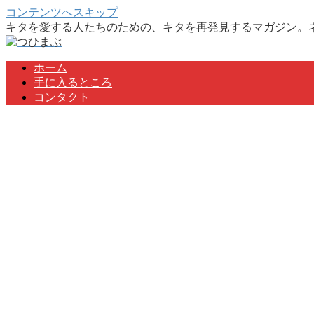
コンテンツへスキップ
キタを愛する人たちのための、キタを再発見するマガジン。
ホーム
手に入るところ
コンタクト