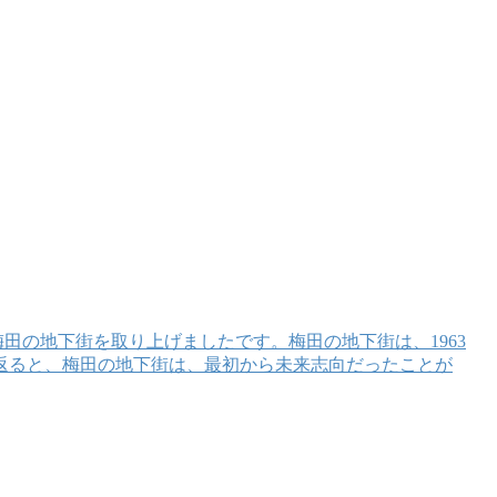
梅田の地下街を取り上げましたです。梅田の地下街は、1963
返ると、梅田の地下街は、最初から未来志向だったことが