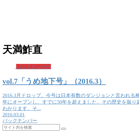
天満鮓直
バックナンバー
vol.7「うめ地下号」（2016.3）
2016.3月ドロップ。今号は日本有数のダンジョンと言われる
年にオープンし、すでに50年を超えました。その歴史を振り
わかります。そ...
2016.03.01
バックナンバー