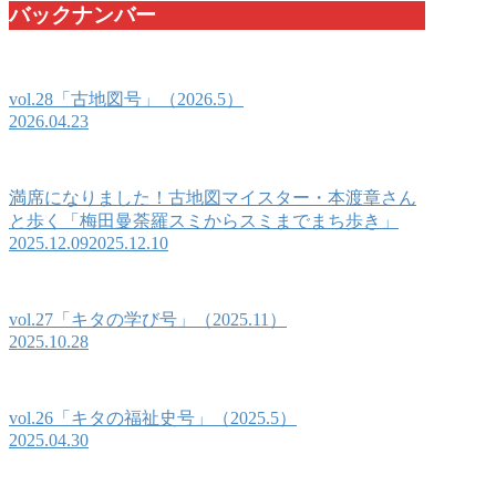
バックナンバー
vol.28「古地図号」（2026.5）
2026.04.23
満席になりました！古地図マイスター・本渡章さん
と歩く「梅田曼荼羅スミからスミまでまち歩き」
2025.12.09
2025.12.10
vol.27「キタの学び号」（2025.11）
2025.10.28
vol.26「キタの福祉史号」（2025.5）
2025.04.30