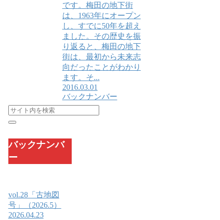
です。梅田の地下街
は、1963年にオープン
し、すでに50年を超え
ました。その歴史を振
り返ると、梅田の地下
街は、最初から未来志
向だったことがわかり
ます。そ...
2016.03.01
バックナンバー
バックナンバ
ー
vol.28「古地図
号」（2026.5）
2026.04.23