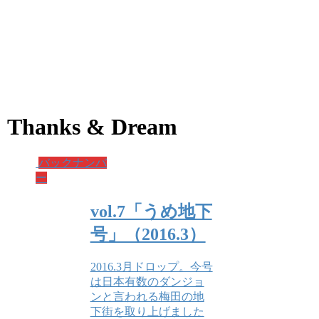
Thanks & Dream
バックナンバ
ー
vol.7「うめ地下
号」（2016.3）
2016.3月ドロップ。今号
は日本有数のダンジョ
ンと言われる梅田の地
下街を取り上げました