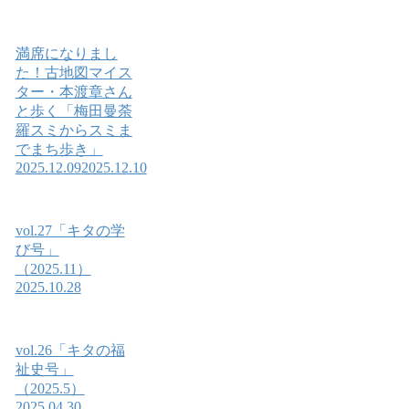
満席になりまし
た！古地図マイス
ター・本渡章さん
と歩く「梅田曼荼
羅スミからスミま
でまち歩き」
2025.12.09
2025.12.10
vol.27「キタの学
び号」
（2025.11）
2025.10.28
vol.26「キタの福
祉史号」
（2025.5）
2025.04.30