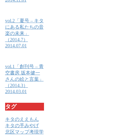
vol.2「夏号 – キタ
にある私たちの音
楽の未来」
（2014.7）
2014.07.01
vol.1「創刊号 – 青
空書房 坂本健一
さんの絵と言葉」
（2014.3）
2014.03.01
タグ
キタのええもん
キタの手みやげ
北区マップ考現学