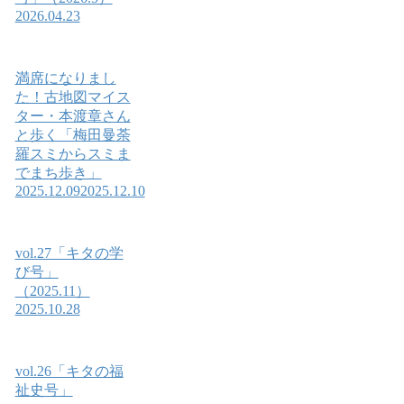
2026.04.23
満席になりまし
た！古地図マイス
ター・本渡章さん
と歩く「梅田曼荼
羅スミからスミま
でまち歩き」
2025.12.09
2025.12.10
vol.27「キタの学
び号」
（2025.11）
2025.10.28
vol.26「キタの福
祉史号」