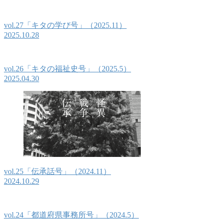
vol.27「キタの学び号」（2025.11）
2025.10.28
vol.26「キタの福祉史号」（2025.5）
2025.04.30
vol.25「伝承話号」（2024.11）
2024.10.29
vol.24「都道府県事務所号」（2024.5）