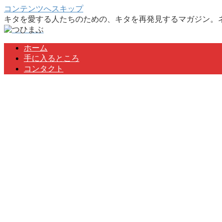
コンテンツへスキップ
キタを愛する人たちのための、キタを再発見するマガジン。
ホーム
手に入るところ
コンタクト