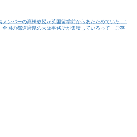
集メンバーの髙橋教授が英国留学前からあたためていた、1
、全国の都道府県の大阪事務所が集積しているって、ご存