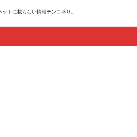
ネットに載らない情報テンコ盛り。