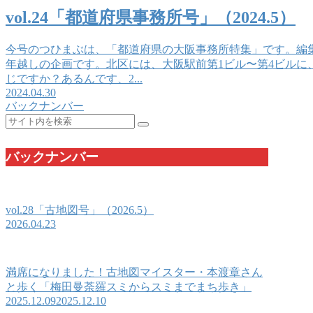
vol.24「都道府県事務所号」（2024.5）
今号のつひまぶは、「都道府県の大阪事務所特集」です。編
年越しの企画です。北区には、大阪駅前第1ビル〜第4ビルに
じですか？あるんです、2...
2024.04.30
バックナンバー
バックナンバー
vol.28「古地図号」（2026.5）
2026.04.23
満席になりました！古地図マイスター・本渡章さん
と歩く「梅田曼荼羅スミからスミまでまち歩き」
2025.12.09
2025.12.10