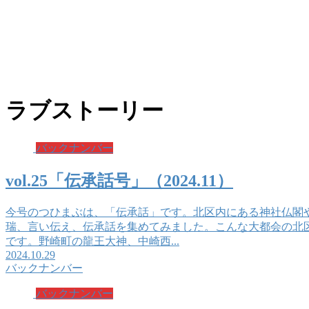
ラブストーリー
バックナンバー
vol.25「伝承話号」（2024.11）
今号のつひまぶは、「伝承話」です。北区内にある神社仏閣
瑞、言い伝え、伝承話を集めてみました。こんな大都会の北
です。野崎町の龍王大神、中崎西...
2024.10.29
バックナンバー
バックナンバー