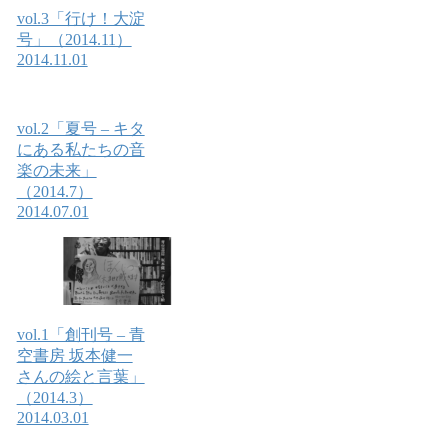
vol.3「行け！大淀
号」（2014.11）
2014.11.01
vol.2「夏号 – キタ
にある私たちの音
楽の未来」
（2014.7）
2014.07.01
vol.1「創刊号 – 青
空書房 坂本健一
さんの絵と言葉」
（2014.3）
2014.03.01