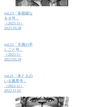
vol.23「多国籍な
キタ号」
（2023.11）
2023.10.28
vol.22「天満の手
しごと号」
（2023.5）
2023.03.29
vol.21「本と人の
いる風景号」
（2022.11）
2022.11.01