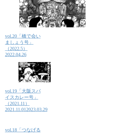
vol.20「橋で会い
ましょう号」
（2022.5）
2022.04.26
vol.19「大阪スパ
イスカレー号」
（2021.11）
2021.11.01
2023.03.29
vol.18「つなげる