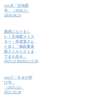
vol.28「古地図
号」（2026.5）
2026.04.23
満席になりまし
た！古地図マイス
ター・本渡章さん
と歩く「梅田曼荼
羅スミからスミま
でまち歩き」
2025.12.09
2025.12.10
vol.27「キタの学
び号」
（2025.11）
2025.10.28