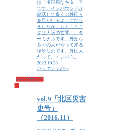
は「多国籍なキタ」号
です。インバウンドが
復活して多くの外国人
を見かけるようになり
ましたが、もともとキ
タは大阪の玄関口。タ
ーミナルです。外から
多くの人がやって来る
場所なのです。外国人
だって、インバウ...
2023.10.28
バックナンバー
バックナンバ
ー
vol.9「北区災害
史号」
（2016.11）