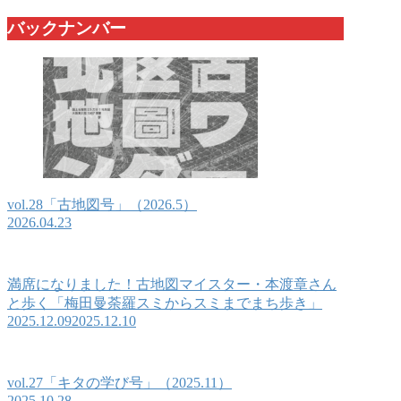
バックナンバー
vol.28「古地図号」（2026.5）
2026.04.23
満席になりました！古地図マイスター・本渡章さん
と歩く「梅田曼荼羅スミからスミまでまち歩き」
2025.12.09
2025.12.10
vol.27「キタの学び号」（2025.11）
2025.10.28