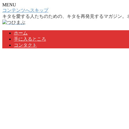
MENU
コンテンツへスキップ
キタを愛する人たちのための、キタを再発見するマガジン。
ホーム
手に入るところ
コンタクト