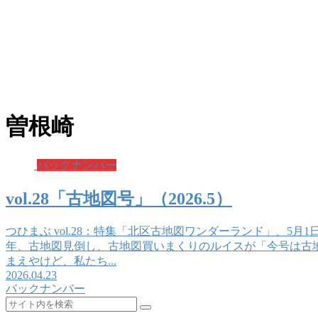
曽根崎
バックナンバー
vol.28「古地図号」（2026.5）
つひまぶ vol.28：特集「北区古地図ワンダーランド」、5
年、古地図見倒し、古地図買いまくりのルイスが「今号は古
まえやけど、私たち...
2026.04.23
バックナンバー