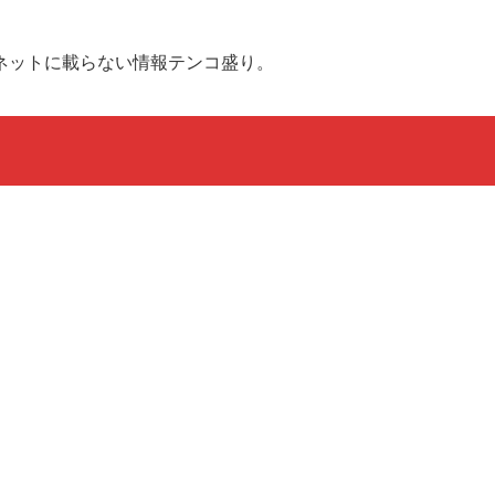
ネットに載らない情報テンコ盛り。